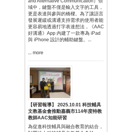
and Alternative Communication）領
域中，鍵盤不僅是輸入文字的工具，
更是表達與參與的橋樑。為了讓語言
發展遲緩或溝通支持需求的使用者能
更容易地透過打字表達想法，《AAC
好溝通》App 內建了一款專為 iPad
與 iPhone 設計的輔助鍵盤。...
... more
【研習報導】 2025.10.01 科技輔具
文教基金會推動嘉義市114年度特教
教師AAC知能研習
為促進科技輔具與融合教育的結合，