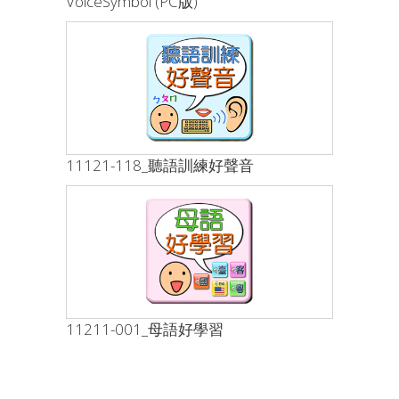
VoiceSymbol (PC版)
11121-118_聽語訓練好聲音
11211-001_母語好學習