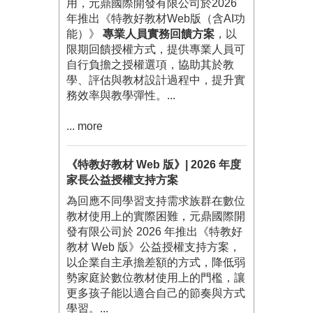
用，元鼎國際開發有限公司於2026
年推出《特教好教材Web版（含AI功
能）》
專業人員實務回饋方案
，以
限期回饋授權方式，提供專業人員可
自行負擔之授權選項，協助其於教
學、評估與教材設計過程中，提升實
務效率與教學彈性。...
... more
《特教好教材 Web 版》| 2026 年度
家長公益授權支持方案
為回應不同學習支持需求族群在數位
教材使用上的實際困難，元鼎國際開
發有限公司於 2026 年推出《特教好
教材 Web 版》公益授權支持方案，
以企業自主承擔差額的方式，降低弱
勢家庭於數位教材使用上的門檻，讓
更多孩子能以適合自己的節奏與方式
學習。...