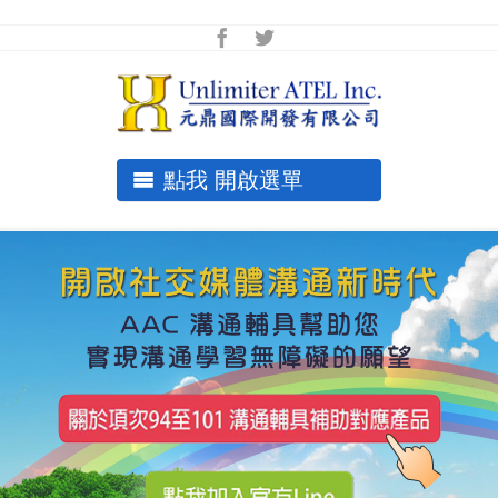
點我 開啟選單