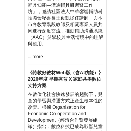
輔具知能—溝通輔具研習暨工作
坊」，邀請社團法人中華響響輔助科
技協會秘書長王俊凱擔任講師，與本
市各教育階段教師及相關專業人員共
同進行深度交流，推動輔助溝通系統
（AAC）於學校與生活情境中的理解
與應用。...
... more
《特教好教材Web版（含AI功能）》
2026年度 早期療育 X 家庭共學數位
支持方案
在數位化社會快速發展的趨勢下，兒
童的學習與溝通方式正產生根本性的
改變。根據 Organisation for
Economic Co-operation and
Development（經濟合作暨發展組
織）指出：數位科技已成為影響兒童