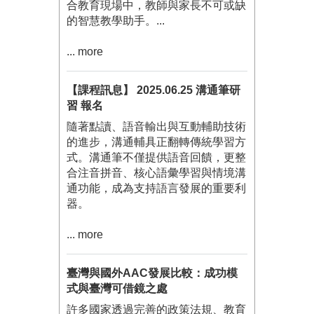
合教育現場中，教師與家長不可或缺
的智慧教學助手。...
... more
【課程訊息】 2025.06.25 溝通筆研
習 報名
隨著點讀、語音輸出與互動輔助技術
的進步，溝通輔具正翻轉傳統學習方
式。溝通筆不僅提供語音回饋，更整
合注音拼音、核心語彙學習與情境溝
通功能，成為支持語言發展的重要利
器。
... more
臺灣與國外AAC發展比較：成功模
式與臺灣可借鏡之處
許多國家透過完善的政策法規、教育