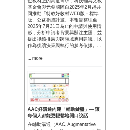
位教材上的高度需求，科技輔具文教
基金會與元鼎國際自2025年2月起共
同推動「特教好教材WEB版－標準
版」公益捐贈計畫。本報告整理至
2025年7月31日為止的申請與使用情
形，分析申請者背景與關注主題，並
提出後續推廣與跨領域應用建議，以
作為後續決策與執行的參考依據。...
... more
AAC好溝通內建「輔助鍵盤」— 讓
每個人都能更輕鬆地開口說話
在輔助溝通（AAC, Augmentative