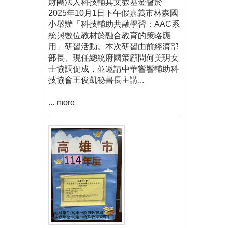
財團法人科技輔具文教基金會於
2025年10月1日下午假嘉義市林森國
小舉辦「科技輔助共融學習：AAC系
統與數位教材於融合教育的策略應
用」研習活動。本次研習由前經濟部
部長、現任總統府國策顧問何美玥女
士協調促成，並邀請中華響響輔助科
技協會王俊凱秘書長主講...
... more