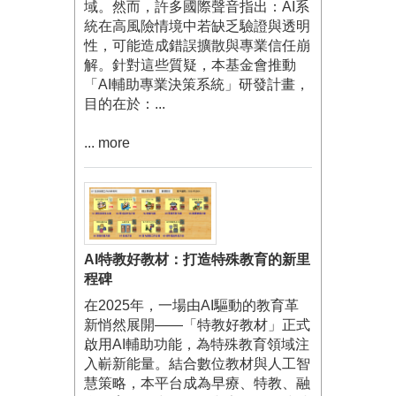
域。然而，許多國際聲音指出：AI系
統在高風險情境中若缺乏驗證與透明
性，可能造成錯誤擴散與專業信任崩
解。針對這些質疑，本基金會推動
「AI輔助專業決策系統」研發計畫，
目的在於：...
... more
AI特教好教材：打造特殊教育的新里
程碑
在2025年，一場由AI驅動的教育革
新悄然展開——「特教好教材」正式
啟用AI輔助功能，為特殊教育領域注
入嶄新能量。結合數位教材與人工智
慧策略，本平台成為早療、特教、融