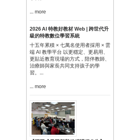
... more
2026 AI 特教好教材 Web | 跨世代升
級的特教數位學習系統
十五年累積 × 七萬名使用者採用 × 雲
端 AI 教學平台 以更穩定、更易用、
更貼近教育現場的方式，陪伴教師、
治療師與家長共同支持孩子的學
習。...
... more