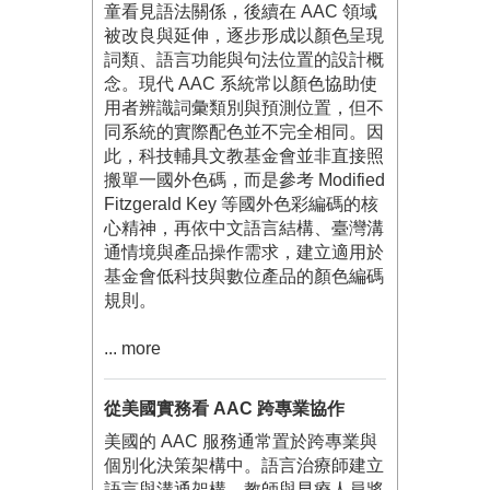
童看見語法關係，後續在 AAC 領域
被改良與延伸，逐步形成以顏色呈現
詞類、語言功能與句法位置的設計概
念。現代 AAC 系統常以顏色協助使
用者辨識詞彙類別與預測位置，但不
同系統的實際配色並不完全相同。因
此，科技輔具文教基金會並非直接照
搬單一國外色碼，而是參考 Modified
Fitzgerald Key 等國外色彩編碼的核
心精神，再依中文語言結構、臺灣溝
通情境與產品操作需求，建立適用於
基金會低科技與數位產品的顏色編碼
規則。
... more
從美國實務看 AAC 跨專業協作
美國的 AAC 服務通常置於跨專業與
個別化決策架構中。語言治療師建立
語言與溝通架構，教師與早療人員將