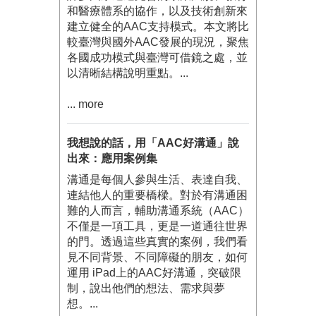
和醫療體系的協作，以及技術創新來
建立健全的AAC支持模式。本文將比
較臺灣與國外AAC發展的現況，聚焦
各國成功模式與臺灣可借鏡之處，並
以清晰結構說明重點。...
... more
我想說的話，用「AAC好溝通」說
出來：應用案例集
溝通是每個人參與生活、表達自我、
連結他人的重要橋樑。對於有溝通困
難的人而言，輔助溝通系統（AAC）
不僅是一項工具，更是一道通往世界
的門。透過這些真實的案例，我們看
見不同背景、不同障礙的朋友，如何
運用 iPad上的AAC好溝通，突破限
制，說出他們的想法、需求與夢
想。...