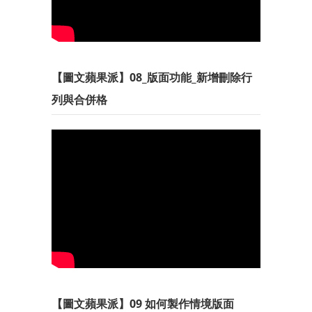
【圖文蘋果派】08_版面功能_新增刪除行
列與合併格
【圖文蘋果派】09 如何製作情境版面