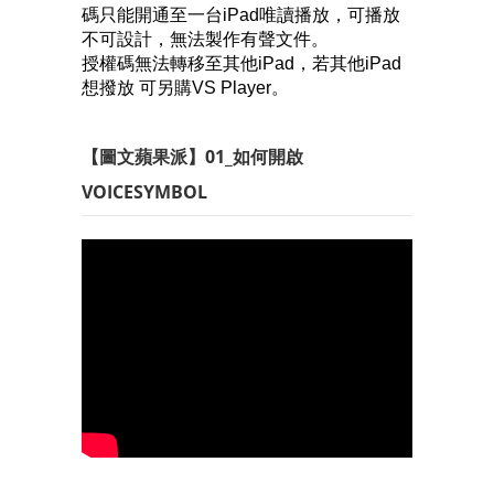
碼只能開通至一台iPad唯讀播放，可播放
不可設計，無法製作有聲文件。
授權碼無法轉移至其他iPad，若其他iPad
想撥放 可另購VS Player。
【圖文蘋果派】01_如何開啟
VOICESYMBOL