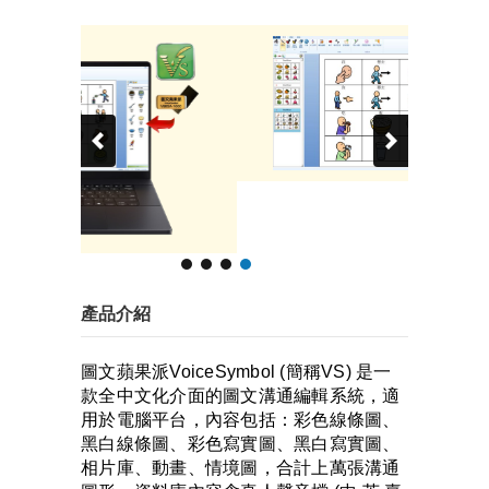
產品介紹
圖文蘋果派VoiceSymbol (簡稱VS) 是一
款全中文化介面的圖文溝通編輯系統，適
用於電腦平台，內容包括：彩色線條圖、
黑白線條圖、彩色寫實圖、黑白寫實圖、
相片庫、動畫、情境圖，合計上萬張溝通