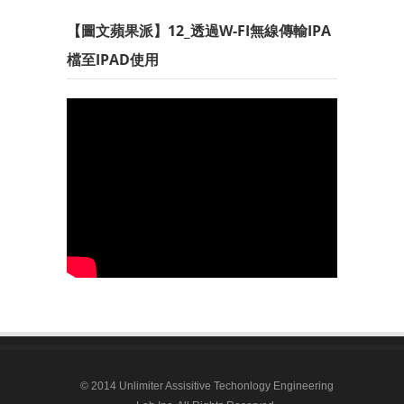
【圖文蘋果派】12_透過W-FI無線傳輸IPA
檔至IPAD使用
© 2014 Unlimiter Assisitive Techonlogy Engineering