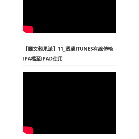
【圖文蘋果派】11_透過ITUNES有線傳輸
IPA檔至IPAD使用