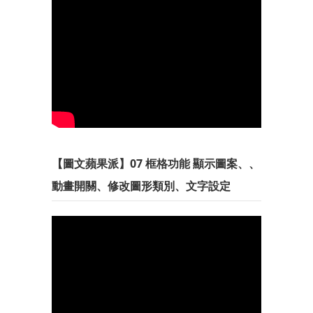
【圖文蘋果派】07 框格功能 顯示圖案、、
動畫開關、修改圖形類別、文字設定