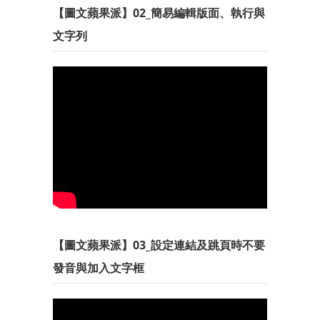
【圖文蘋果派】02_簡易編輯版面、執行與
文字列
【圖文蘋果派】03_設定連結及跳頁時不要
發音與加入文字框