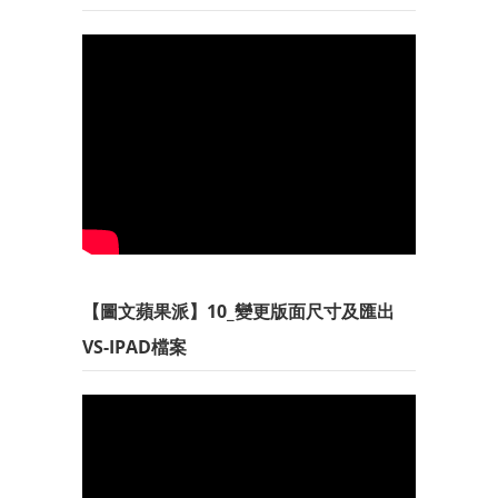
【圖文蘋果派】10_變更版面尺寸及匯出
VS-IPAD檔案