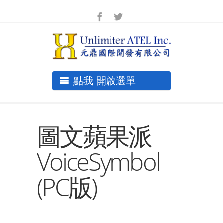
點我 開啟選單
圖文蘋果派
VoiceSymbol
(PC版)