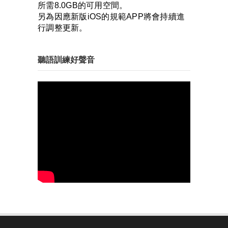
所需8.0GB的可用空間。
另為因應新版iOS的規範APP將會持續進
行調整更新。
聽語訓練好聲音