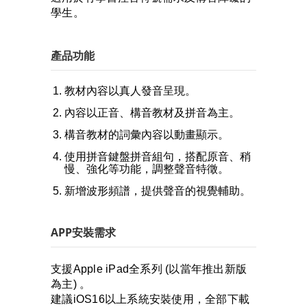
學生。
產品功能
教材內容以真人發音呈現。
內容以正音、構音教材及拼音為主。
構音教材的詞彙內容以動畫顯示。
使用拼音鍵盤拼音組句，搭配原音、稍
慢、強化等功能，調整聲音特徵。
新增波形頻譜，提供聲音的視覺輔助。
APP安裝需求
支援Apple iPad全系列 (以當年推出新版
為主) 。
建議iOS16以上系統安裝使用，全部下載