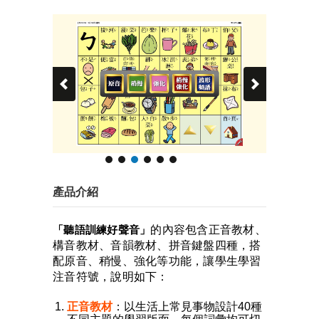
產品介紹
「聽語訓練好聲音」
的內容包含正音教材、
構音教材、音韻教材、拼音鍵盤四種，搭
配原音、稍慢、強化等功能，讓學生學習
注音符號，說明如下：
正音教材
：以生活上常見事物設計40種