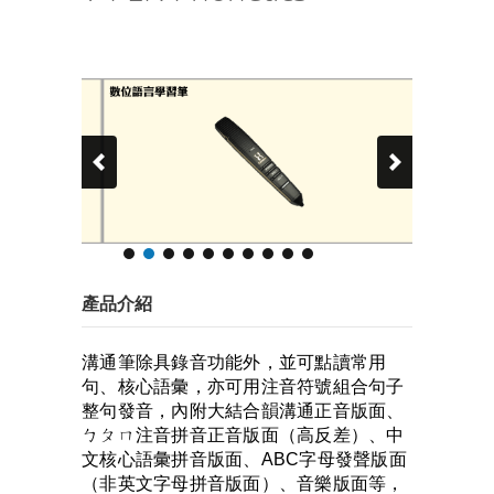
產品介紹
溝通筆除具錄音功能外，並可點讀常用
句、核心語彙，亦可用注音符號組合句子
整句發音，內附大結合韻溝通正音版面、
ㄅㄆㄇ注音拼音正音版面（高反差）、中
文核心語彙拼音版面、ABC字母發聲版面
（非英文字母拼音版面）、音樂版面等，