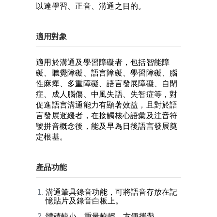
以達學習、正音、溝通之目的。
適用對象
適用於溝通及學習障礙者，包括智能障
礙、聽覺障礙、語言障礙、學習障礙、腦
性麻痺、多重障礙、語言發展障礙、自閉
症、成人腦傷、中風失語、失智症等，對
促進語言溝通能力有顯著效益，且對於語
言發展遲緩者，在接觸核心語彙及注音符
號拼音概念後，能及早為日後語言發展奠
定根基。
產品功能
溝通筆具錄音功能，可將語音存放在記
憶貼片及錄音白板上。
體積較小、重量較輕、方便攜帶。