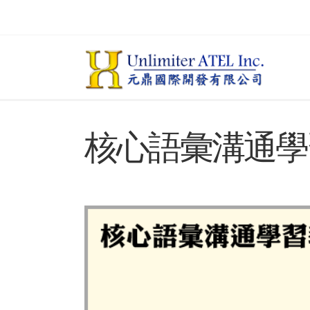
核心語彙溝通學