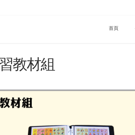
首頁
習教材組