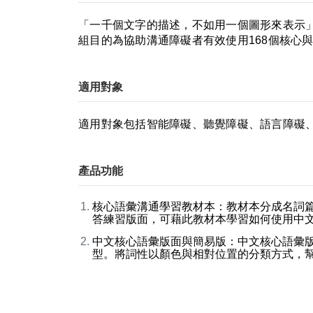
「一千個文字的描述，不如用一個圖形來表示
組目的為協助溝通障礙者有效使用168個核心
適用對象
適用對象包括智能障礙、聽覺障礙、語言障礙
產品功能
核心語彙溝通學習教材本：教材本分成名詞篇
答練習版面，可藉此教材本學習如何使用中
中文核心語彙版面與簡易版：中文核心語彙版
型。將詞性以顏色與相對位置的分類方式，