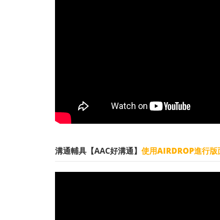
溝通輔具【AAC好溝通】
使用AIRDROP進行