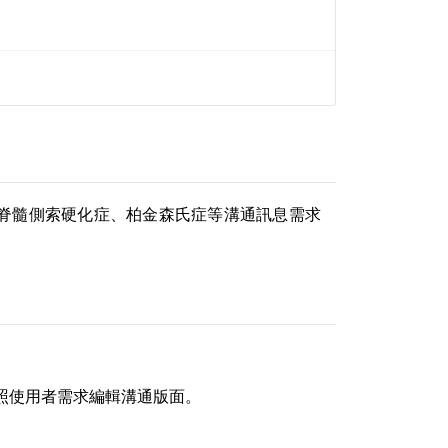
脊髓側索硬化症、柏金森氏症等溝通訊息需求
可依照使用者需求編輯溝通版面。