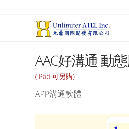
AAC好溝通 動
(iPad 可另購)
APP溝通軟體