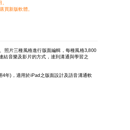
用。
助購買新版軟體。
照片三種風格進行版面編輯，每種風格3,800
連結音樂及影片的方式，達到溝通與學習之
4年)，適用於iPad之版面設計及語音溝通軟