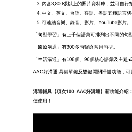
內含3,800張以上的照片資料庫，並可自行
中文、英文、台語、客語、粵語五種語言切
可連結音樂、錄音、影片、YouTube影片。
「句型學習」有上千個語彙可排列出不同的句
「醫療溝通」有300多句醫療常用句型。
「生活溝通」有108個、96個核心語彙及主題
AAC好溝通:具備單鍵及雙鍵開關掃描功能，
溝通輔具【項次100- AAC好溝通】新功能介紹
便使用！