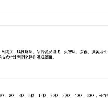
、自閉症、腦性麻痺、語言發展遲緩、失智症、腦傷、肌萎縮性
掃描或特殊開關來操作溝通版面。
4格、6格、8格、9格、12格、20格、30格、40格、60格，