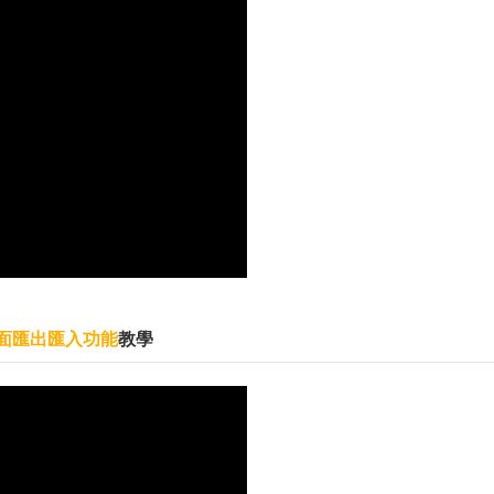
版面匯出匯入功能
教學